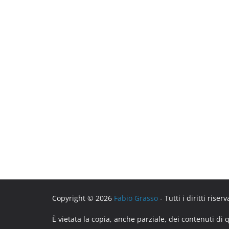
Copyright © 2026
Fabio Grasso
- Tutti i diritti riserv
È vietata la copia, anche parziale, dei contenuti di