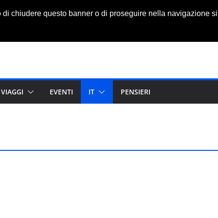
o di chiudere questo banner o di proseguire nella navigazione si
VIAGGI
EVENTI
IT
PENSIERI