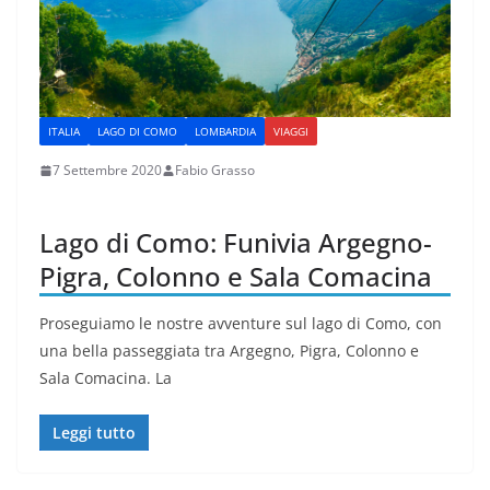
ITALIA
LAGO DI COMO
LOMBARDIA
VIAGGI
7 Settembre 2020
Fabio Grasso
Lago di Como: Funivia Argegno-
Pigra, Colonno e Sala Comacina
Proseguiamo le nostre avventure sul lago di Como, con
una bella passeggiata tra Argegno, Pigra, Colonno e
Sala Comacina. La
Leggi tutto