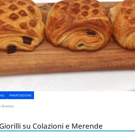
ALI
PANIFICAZIONE
o Grasso
 Giorilli su Colazioni e Merende