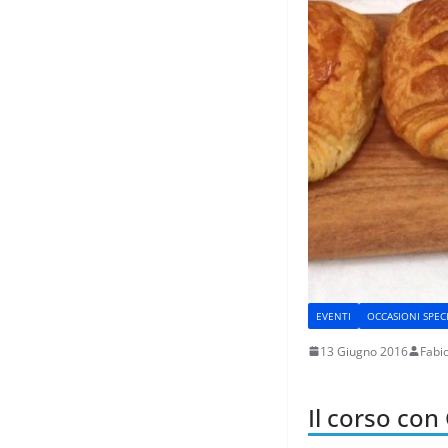
EVENTI
OCCASIONI SPECI
13 Giugno 2016
Fabi
Il corso con