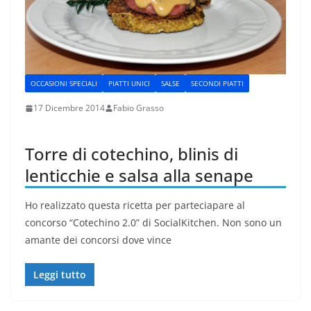
OCCASIONI SPECIALI
PIATTI UNICI
SALSE
SECONDI PIATTI
17 Dicembre 2014
Fabio Grasso
Torre di cotechino, blinis di
lenticchie e salsa alla senape
Ho realizzato questa ricetta per parteciapare al
concorso “Cotechino 2.0” di SocialKitchen. Non sono un
amante dei concorsi dove vince
Leggi tutto