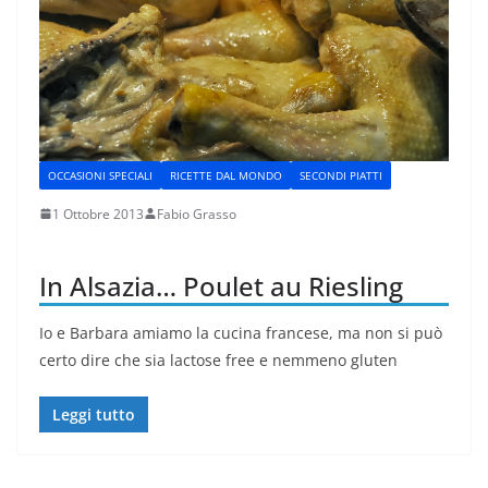
OCCASIONI SPECIALI
RICETTE DAL MONDO
SECONDI PIATTI
1 Ottobre 2013
Fabio Grasso
In Alsazia… Poulet au Riesling
Io e Barbara amiamo la cucina francese, ma non si può
certo dire che sia lactose free e nemmeno gluten
Leggi tutto