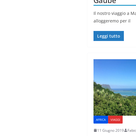
Gaube
Il nostro viaggio a 
alloggeremo per il
Leggi tutto
AFRICA
VIAGGI
11 Giugno 2019
Fabi