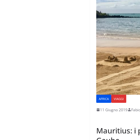
AFRICA
VIAGGI
11 Giugno 2019
Fabi
Mauritius: 