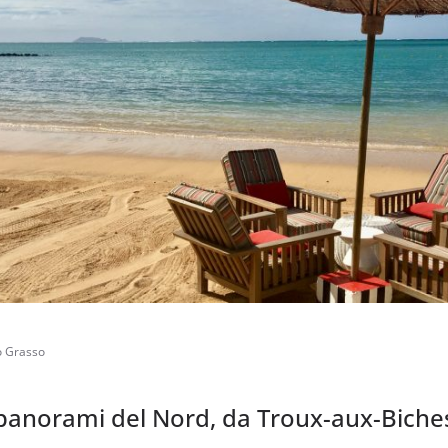
o Grasso
i panorami del Nord, da Troux-aux-Biche