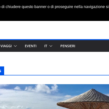
o di chiudere questo banner o di proseguire nella navigazione si
VIAGGI
EVENTI
IT
PENSIERI
s