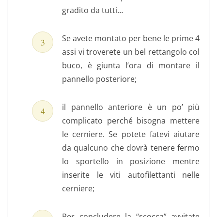
gradito da tutti…
Se avete montato per bene le prime 4
assi vi troverete un bel rettangolo col
buco, è giunta l’ora di montare il
pannello posteriore;
il pannello anteriore è un po’ più
complicato perché bisogna mettere
le cerniere. Se potete fatevi aiutare
da qualcuno che dovrà tenere fermo
lo sportello in posizione mentre
inserite le viti autofilettanti nelle
cerniere;
Per concludere la “scocca” avvitate