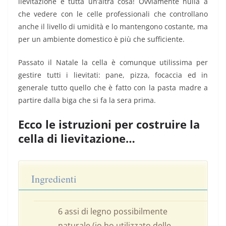
lievitazione è tutta un’altra cosa! Ovviamente nulla a
che vedere con le celle professionali che controllano
anche il livello di umidità e lo mantengono costante, ma
per un ambiente domestico è più che sufficiente.
Passato il Natale la cella è comunque utilissima per
gestire tutti i lievitati: pane, pizza, focaccia ed in
generale tutto quello che è fatto con la pasta madre a
partire dalla biga che si fa la sera prima.
Ecco le istruzioni per costruire la
cella di lievitazione…
Ingredienti
6 assi di legno possibilmente
naturale (io ho utilizzato delle