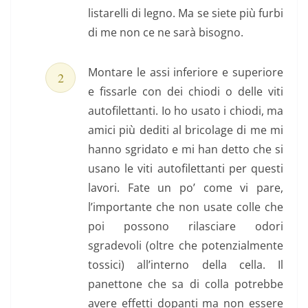
listarelli di legno. Ma se siete più furbi
di me non ce ne sarà bisogno.
Montare le assi inferiore e superiore
e fissarle con dei chiodi o delle viti
autofilettanti. Io ho usato i chiodi, ma
amici più dediti al bricolage di me mi
hanno sgridato e mi han detto che si
usano le viti autofilettanti per questi
lavori. Fate un po’ come vi pare,
l’importante che non usate colle che
poi possono rilasciare odori
sgradevoli (oltre che potenzialmente
tossici) all’interno della cella. Il
panettone che sa di colla potrebbe
avere effetti dopanti ma non essere