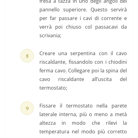
fresa a tazza in uno degli angoli del
pannello superiore. Questo servirà
per far passare i cavi di corrente e
verrà poi chiuso col passacavi da
scrivania;
Creare una serpentina con il cavo
riscaldante, fissandolo con i chiodini
ferma cavo. Collegare poi la spina del
cavo riscaldante all’uscita del
termostato;
Fissare il termostato nella parete
laterale interna, più o meno a metà
altezza in modo che rilevi la
temperatura nel modo più corretto