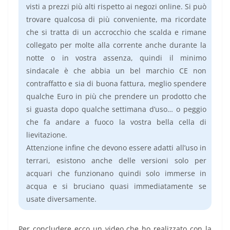
visti a prezzi più alti rispetto ai negozi online. Si può
trovare qualcosa di più conveniente, ma ricordate
che si tratta di un accrocchio che scalda e rimane
collegato per molte alla corrente anche durante la
notte o in vostra assenza, quindi il minimo
sindacale è che abbia un bel marchio CE non
contraffatto e sia di buona fattura, meglio spendere
qualche Euro in più che prendere un prodotto che
si guasta dopo qualche settimana d’uso… o peggio
che fa andare a fuoco la vostra bella cella di
lievitazione.
Attenzione infine che devono essere adatti all’uso in
terrari, esistono anche delle versioni solo per
acquari che funzionano quindi solo immerse in
acqua e si bruciano quasi immediatamente se
usate diversamente.
Per concludere ecco un video che ho realizzato con la