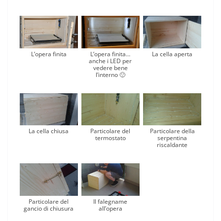
L’opera finita
L’opera finita…
La cella aperta
anche i LED per
vedere bene
l’interno 🙂
La cella chiusa
Particolare del
Particolare della
termostato
serpentina
riscaldante
Particolare del
Il falegname
gancio di chiusura
all’opera