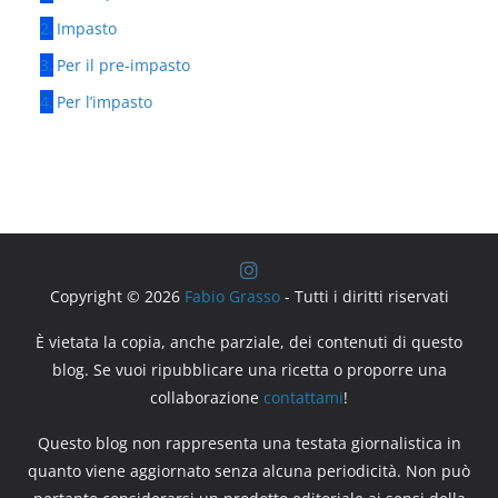
Impasto
Per il pre-impasto
Per l’impasto
Copyright © 2026
Fabio Grasso
- Tutti i diritti riservati
È vietata la copia, anche parziale, dei contenuti di questo
blog. Se vuoi ripubblicare una ricetta o proporre una
collaborazione
contattami
!
Questo blog non rappresenta una testata giornalistica in
quanto viene aggiornato senza alcuna periodicità. Non può