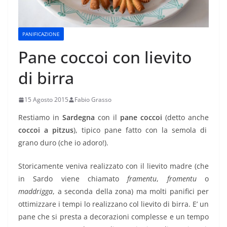
PANIFICAZIONE
Pane coccoi con lievito
di birra
15 Agosto 2015
Fabio Grasso
Restiamo in
Sardegna
con il
pane coccoi
(detto anche
coccoi a pitzus
), tipico pane fatto con la semola di
grano duro (che io adoro!).
Storicamente veniva realizzato con il lievito madre (che
in Sardo viene chiamato
framentu
,
fromentu
o
maddrigga
, a seconda della zona) ma molti panifici per
ottimizzare i tempi lo realizzano col lievito di birra. E’ un
pane che si presta a decorazioni complesse e un tempo