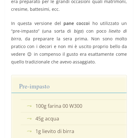
era preparato per le grandi occasioni quali matrimoni,
cresime, battesimi, ecc.
In questa versione del
pane coccoi
ho utilizzato un
“pre-impasto” (una sorta di
biga
) con poco
lievito di
birra
, da preparare la sera prima. Non sono molto
pratico con i decori e non mi è uscito proprio bello da
vedere 😉 in compenso il gusto era esattamente come
quello tradizionale che avevo assaggiato.
Pre-impasto
100g farina 00 W300
45g acqua
1g lievito di birra