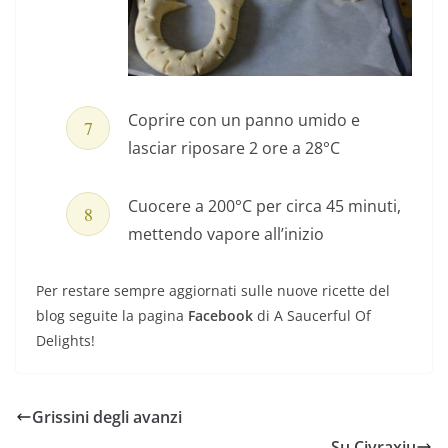
Coprire con un panno umido e
lasciar riposare 2 ore a 28°C
Cuocere a 200°C per circa 45 minuti,
mettendo vapore all’inizio
Per restare sempre aggiornati sulle nuove ricette del
blog seguite la pagina
Facebook
di A Saucerful Of
Delights!
Grissini degli avanzi
Su Civraxiu