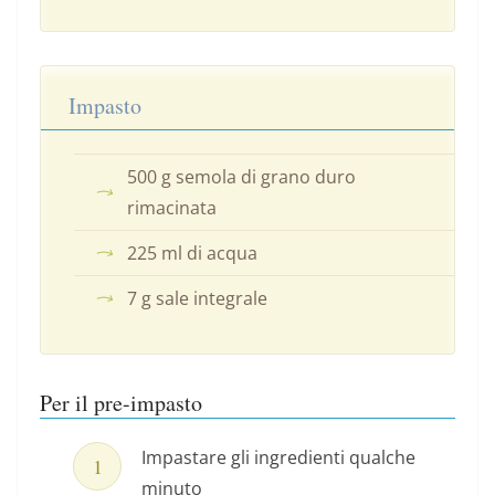
Impasto
500 g semola di grano duro
rimacinata
225 ml di acqua
7 g sale integrale
Per il pre-impasto
Impastare gli ingredienti qualche
minuto