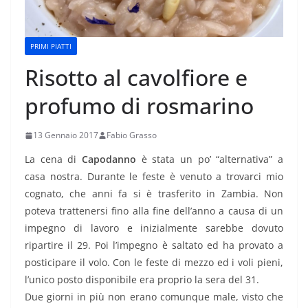
PRIMI PIATTI
Risotto al cavolfiore e
profumo di rosmarino
13 Gennaio 2017
Fabio Grasso
La cena di
Capodanno
è stata un po’ “alternativa” a
casa nostra. Durante le feste è venuto a trovarci mio
cognato, che anni fa si è trasferito in Zambia. Non
poteva trattenersi fino alla fine dell’anno a causa di un
impegno di lavoro e inizialmente sarebbe dovuto
ripartire il 29. Poi l’impegno è saltato ed ha provato a
posticipare il volo. Con le feste di mezzo ed i voli pieni,
l’unico posto disponibile era proprio la sera del 31.
Due giorni in più non erano comunque male, visto che