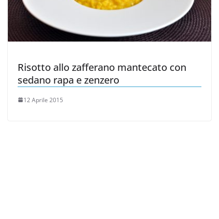
Risotto allo zafferano mantecato con
sedano rapa e zenzero
12 Aprile 2015