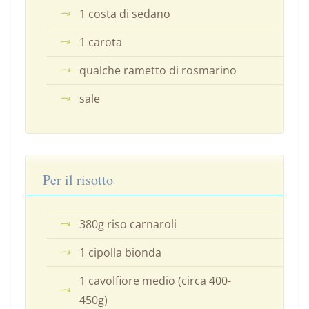
1 costa di sedano
1 carota
qualche rametto di rosmarino
sale
Per il risotto
380g riso carnaroli
1 cipolla bionda
1 cavolfiore medio (circa 400-
450g)