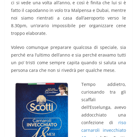
ci si vede una volta all’anno, e così è finita che lui si è
fatto il capodanno in volo tra Malpensa e Dubai, mentre
noi siamo rientrati a casa dall’aeroporto verso le
8.30pm, un’orario impossibile per organizzare cene
troppo elaborate.
Volevo comunque preparare qualcosa di speciale, sia
perché era l’ultimo dell’anno e sia perché eravamo tutti
un po’ tristi come sempre capita quando si saluta una
persona cara che non si rivedrà per qualche mese.
Tempo addietro,
curiosando tra gli
scaffali
dell’Esselunga, avevo
addocchiato una
confezione di
riso
carnaroli invecchiato