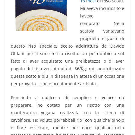
18 mesi
di Riso Scotti.
Mi aveva incuriosito e
l’avevo
comprato. Nella
scatola vantavano
proprietà e gusti di
questo riso speciale, scelto addirittura da Davide
Oldani per il suo storico risotto. Un po’ dubbioso sul
fatto di aver acquistato una prelibatezza o di aver
pagato del riso vecchio più di 6€/Kg, mi sono ritrovato
questa scatola blu in dispensa in attesa di un’occasione
per provarla… che è prontamente arrivata.
Pensando a qualcosa di semplice e veloce da
preparare, ho optato per un risotto con una
mantecatura vegana realizzata con la crema di
cavolfiore. Ho voluto poi “abbellirlo” con qualche pinolo
e fiore essiccato, mentre per dare qualche nota