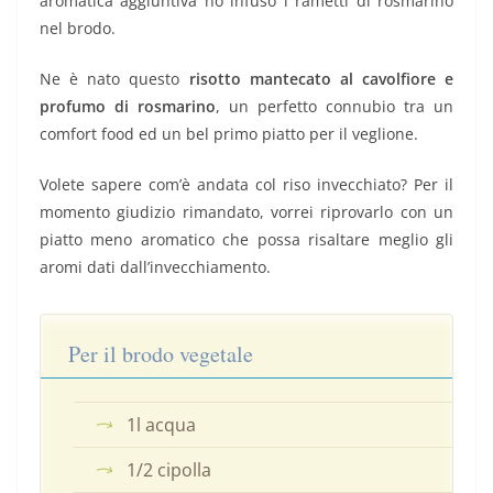
aromatica aggiuntiva ho infuso i rametti di rosmarino
nel brodo.
Ne è nato questo
risotto mantecato al cavolfiore e
profumo di rosmarino
, un perfetto connubio tra un
comfort food ed un bel primo piatto per il veglione.
Volete sapere com’è andata col riso invecchiato? Per il
momento giudizio rimandato, vorrei riprovarlo con un
piatto meno aromatico che possa risaltare meglio gli
aromi dati dall’invecchiamento.
Per il brodo vegetale
1l acqua
1/2 cipolla