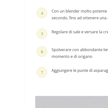
Con un blender molto potente 
secondo, fino ad ottenere una 
Regolare di sale e versare la c
Spolverare con abbondante liev
momento e di origano
Aggiungere le punte di asparago