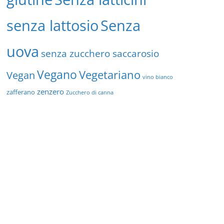
senza lattosio
Senza
uova
senza zucchero saccarosio
Vegano
Vegetariano
Vegan
vino bianco
zenzero
zafferano
Zucchero di canna