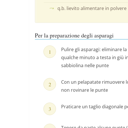
q.b. lievito alimentare in polvere
Per la preparazione degli asparagi
Pulire gli asparagi: eliminare 
qualche minuto a testa in giù i
sabbiolina nelle punte
Con un pelapatate rimuovere lo
non rovinare le punte
Praticare un taglio diagonale pe
Tenere da parte alcune punte 