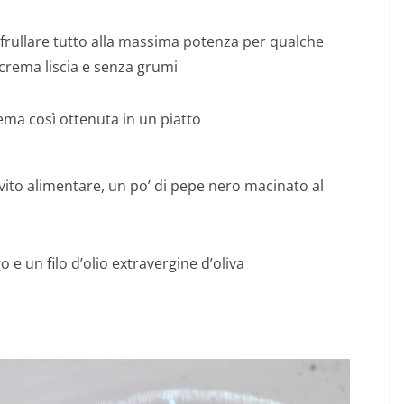
frullare tutto alla massima potenza per qualche
crema liscia e senza grumi
rema così ottenuta in un piatto
ito alimentare, un po’ di pepe nero macinato al
 e un filo d’olio extravergine d’oliva