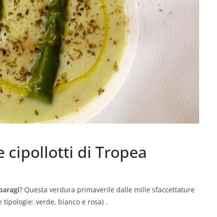
e cipollotti di Tropea
paragi
? Questa verdura primaverile dalle mille sfaccettature
e tipologie: verde, bianco e rosa) .