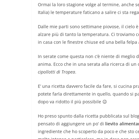
Ormai la loro stagione volge al termine, anche s
Italia) le temperature faticano a salire ci sta r
Dalle mie parti sono settimane piovose, il cielo è
alzare più di tanto la temperatura. Ci troviamo c
in casa con le finestre chiuse ed una bella felpa
In serate come questa non c’è niente di meglio d
anima. Ecco che in una serata alla ricerca di un
cipollotti di Tropea
.
E’ una ricetta davvero facile da fare, si cucina
potete farla direttamente in quello, quando si p
dopo va ridotto il più possibile 😉
Ho preso spunto dalla ricetta pubblicata sul blog
pensato di aggiungere un po’ di
lievito alimenta
ingrediente che ho scoperto da poco e che sto c