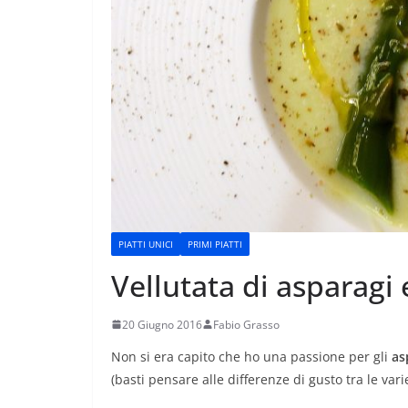
PIATTI UNICI
PRIMI PIATTI
Vellutata di asparagi 
20 Giugno 2016
Fabio Grasso
Non si era capito che ho una passione per gli
as
(basti pensare alle differenze di gusto tra le vari