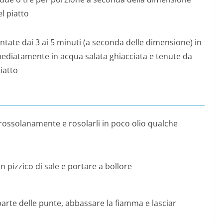
el piatto
tate dai 3 ai 5 minuti (a seconda delle dimensione) in
ediatamente in acqua salata ghiacciata e tenute da
iatto
 grossolanamente e rosolarli in poco olio qualche
un pizzico di sale e portare a bollore
parte delle punte, abbassare la fiamma e lasciar