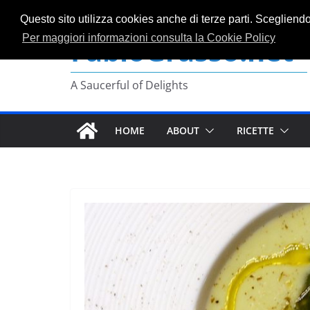
Salta
Questo sito utilizza cookies anche di terze parti. Scegliend
al
FabioGrasso.net
Per maggiori informazioni consulta la Cookie Policy
contenuto
A Saucerful of Delights
HOME
ABOUT
RICETTE