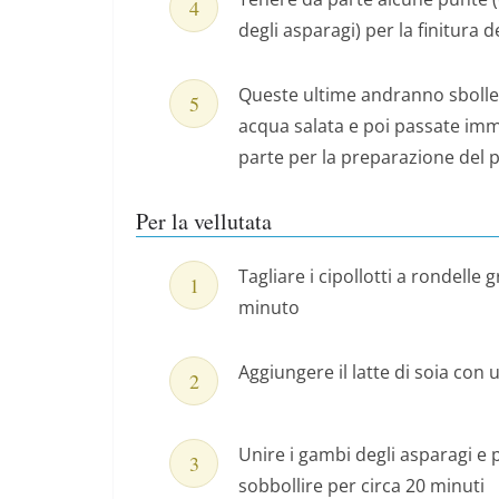
degli asparagi) per la finitura d
Queste ultime andranno sbollen
acqua salata e poi passate imm
parte per la preparazione del p
Per la vellutata
Tagliare i cipollotti a rondelle
minuto
Aggiungere il latte di soia con 
Unire i gambi degli asparagi e 
sobbollire per circa 20 minuti