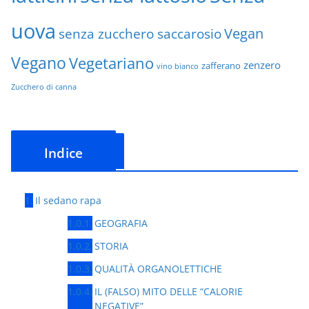
uova
Vegan
senza zucchero saccarosio
Vegano
Vegetariano
zenzero
zafferano
vino bianco
Zucchero di canna
Indice
Il sedano rapa
GEOGRAFIA
STORIA
QUALITÀ ORGANOLETTICHE
IL (FALSO) MITO DELLE “CALORIE
NEGATIVE”