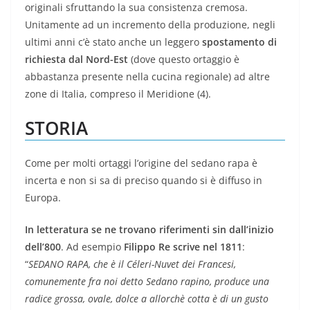
originali sfruttando la sua consistenza cremosa.
Unitamente ad un incremento della produzione, negli
ultimi anni c’è stato anche un leggero
spostamento di
richiesta dal Nord-Est
(dove questo ortaggio è
abbastanza presente nella cucina regionale) ad altre
zone di Italia, compreso il Meridione (4).
STORIA
Come per molti ortaggi l’origine del sedano rapa è
incerta e non si sa di preciso quando si è diffuso in
Europa.
In letteratura se ne trovano riferimenti sin dall’inizio
dell’800
. Ad esempio
Filippo Re scrive nel 1811
:
“
SEDANO RAPA, che è il Céleri-Nuvet dei Francesi,
comunemente fra noi detto Sedano rapino, produce una
radice grossa, ovale, dolce a allorchè cotta è di un gusto