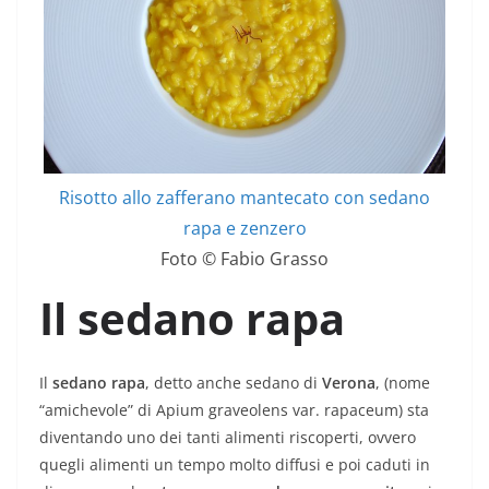
Risotto allo zafferano mantecato con sedano
rapa e zenzero
Foto © Fabio Grasso
Il sedano rapa
Il
sedano rapa
, detto anche sedano di
Verona
, (nome
“amichevole” di Apium graveolens var. rapaceum) sta
diventando uno dei tanti alimenti riscoperti, ovvero
quegli alimenti un tempo molto diffusi e poi caduti in