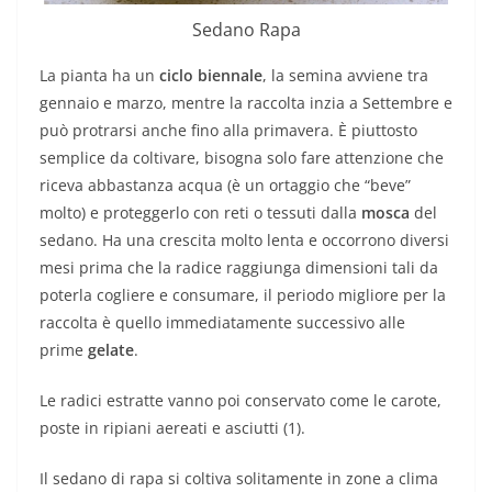
Sedano Rapa
La pianta ha un
ciclo biennale
, la semina avviene tra
gennaio e marzo, mentre la raccolta inzia a Settembre e
può protrarsi anche fino alla primavera. È piuttosto
semplice da coltivare, bisogna solo fare attenzione che
riceva abbastanza acqua (è un ortaggio che “beve”
molto) e proteggerlo con reti o tessuti dalla
mosca
del
sedano. Ha una crescita molto lenta e occorrono diversi
mesi prima che la radice raggiunga dimensioni tali da
poterla cogliere e consumare, il periodo migliore per la
raccolta è quello immediatamente successivo alle
prime
gelate
.
Le radici estratte vanno poi conservato come le carote,
poste in ripiani aereati e asciutti (1).
Il sedano di rapa si coltiva solitamente in zone a clima