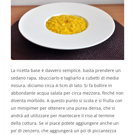
La ricetta base è davvero semplice, basta prendere un
sedano rapa, sbucciarlo e tagliarlo a cubetti di media
misura, diciamo circa 4-5cm di lato. Si fa bollire in
abbondante acqua salata per circa mezzora, finché non
diventa morbido. A questo punto si scola e si frulla con
un minipimer per ottenere una purea densa, che si
andrà ad utilizzare per mantecare il riso al termine
della cottura. Se vi piace potete aggiungere anche un
po’ di zenzero, che aggiungerà un po’ di piccantezza