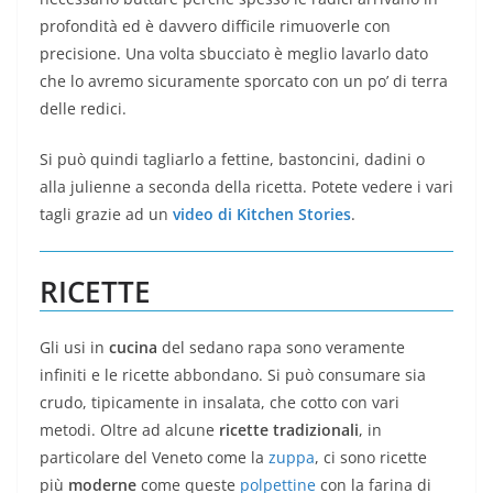
profondità ed è davvero difficile rimuoverle con
precisione. Una volta sbucciato è meglio lavarlo dato
che lo avremo sicuramente sporcato con un po’ di terra
delle redici.
Si può quindi tagliarlo a fettine, bastoncini, dadini o
alla julienne a seconda della ricetta. Potete vedere i vari
tagli grazie ad un
video di Kitchen Stories
.
RICETTE
Gli usi in
cucina
del sedano rapa sono veramente
infiniti e le ricette abbondano. Si può consumare sia
crudo, tipicamente in insalata, che cotto con vari
metodi. Oltre ad alcune
ricette tradizionali
, in
particolare del Veneto come la
zuppa
, ci sono ricette
più
moderne
come queste
polpettine
con la farina di