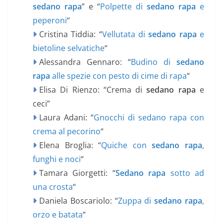
sedano rapa
” e “
Polpette di
sedano rapa
e
peperoni
“
Cristina Tiddia: “
Vellutata di
sedano rapa
e
bietoline selvatiche
“
Alessandra Gennaro: “
Budino di
sedano
rapa
alle spezie con pesto di cime di rapa
“
Elisa Di Rienzo: “Crema di
sedano rapa
e
ceci”
Laura Adani: “
Gnocchi di sedano rapa con
crema al pecorino
“
Elena Broglia: “
Quiche con
sedano rapa
,
funghi e noci
“
Tamara Giorgetti: “
Sedano rapa
sotto ad
una crosta
“
Daniela Boscariolo: “
Zuppa di
sedano rapa
,
orzo e batata
“