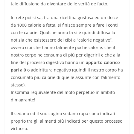
tale diffusione da diventare delle verità de facto.
In rete poi si sa, tra una ricettina gustosa ed un dolce
da 1000 calorie a fetta, si finisce sempre a fare i conti
con le calorie. Qualche anno fa si è quindi diffusa la
notizia che esistessero dei cibi a “calorie negative”,
ovvero cibi che hanno talmente poche calorie, che il
nostro corpo ne consuma di più per digerirli e che alla
fine del processo digestivo hanno un
apporto calorico
pari a 0
o addirittura negativo (quindi il nostro corpo ha
consumato più calorie di quelle assunte con l’alimento
stesso).
Insomma l’equivalente del moto perpetuo in ambito
dimagrante!
Il sedano ed il suo cugino sedano rapa sono indicati
proprio tra gli alimenti più indicati per questo processo
virtuoso.