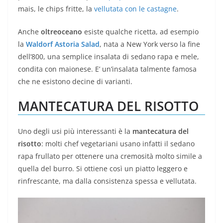
mais, le chips fritte, la
vellutata con le castagne
.
Anche
oltreoceano
esiste qualche ricetta, ad esempio
la
Waldorf Astoria Salad
, nata a New York verso la fine
dell’800, una semplice insalata di sedano rapa e mele,
condita con maionese. E’ un’insalata talmente famosa
che ne esistono decine di varianti.
MANTECATURA DEL RISOTTO
Uno degli usi più interessanti è la
mantecatura del
risotto
: molti chef vegetariani usano infatti il sedano
rapa frullato per ottenere una cremosità molto simile a
quella del burro. Si ottiene così un piatto leggero e
rinfrescante, ma dalla consistenza spessa e vellutata.