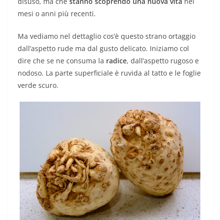
disuso, ma che
stanno scoprendo una nuova vita
nei
mesi o anni più recenti.
Ma vediamo nel dettaglio cos’è questo strano ortaggio
dall’aspetto rude ma dal gusto delicato. Iniziamo col
dire che se ne consuma la
radice
, dall’aspetto rugoso e
nodoso. La parte superficiale è ruvida al tatto e le foglie
verde scuro.