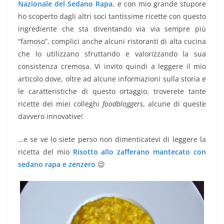
Nazionale del Sedano Rapa
, e con mio grande stupore
ho scoperto dagli altri soci tantissime ricette con questo
ingrediente che sta diventando via via sempre più
“famoso”, complici anche alcuni ristoranti di alta cucina
che lo utilizzano sfruttando e valorizzando la sua
consistenza cremosa. Vi invito quindi a leggere il mio
articolo dove, oltre ad alcune informazioni sulla storia e
le caratteristiche di questo ortaggio, troverete tante
ricette dei miei colleghi
foodbloggers
, alcune di queste
davvero innovative!
…e se ve lo siete perso non dimenticatevi di leggere la
ricetta del mio
Risotto allo zafferano mantecato con
sedano rapa e zenzero
😉