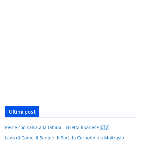
Ultimi post
Pesce con salsa alla tahina – ricetta libanese 🇱🇧
Lago di Como: il Sentee di Sort da Cernobbio a Moltrasio