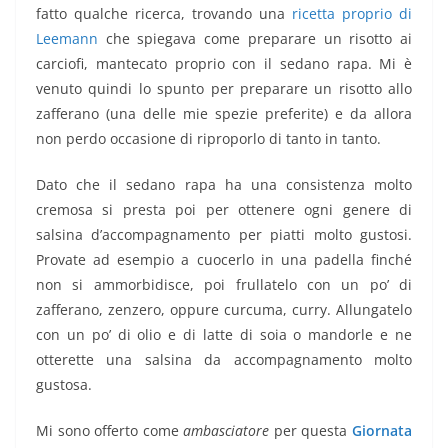
fatto qualche ricerca, trovando una
ricetta proprio di
Leemann
che spiegava come preparare un risotto ai
carciofi, mantecato proprio con il sedano rapa. Mi è
venuto quindi lo spunto per preparare un risotto allo
zafferano (una delle mie spezie preferite) e da allora
non perdo occasione di riproporlo di tanto in tanto.
Dato che il sedano rapa ha una consistenza molto
cremosa si presta poi per ottenere ogni genere di
salsina d’accompagnamento per piatti molto gustosi.
Provate ad esempio a cuocerlo in una padella finché
non si ammorbidisce, poi frullatelo con un po’ di
zafferano, zenzero, oppure curcuma, curry. Allungatelo
con un po’ di olio e di latte di soia o mandorle e ne
otterette una salsina da accompagnamento molto
gustosa.
Mi sono offerto come
ambasciatore
per questa
Giornata