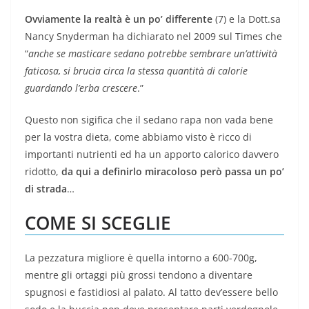
Ovviamente la realtà è un po’ differente
(7) e la Dott.sa
Nancy Snyderman ha dichiarato nel 2009 sul Times che
“
anche se masticare sedano potrebbe sembrare un’attività
faticosa, si brucia circa la stessa quantità di calorie
guardando l’erba crescere
.”
Questo non sigifica che il sedano rapa non vada bene
per la vostra dieta, come abbiamo visto è ricco di
importanti nutrienti ed ha un apporto calorico davvero
ridotto,
da qui a definirlo miracoloso però passa un po’
di strada
…
COME SI SCEGLIE
La pezzatura migliore è quella intorno a 600-700g,
mentre gli ortaggi più grossi tendono a diventare
spugnosi e fastidiosi al palato. Al tatto dev’essere bello