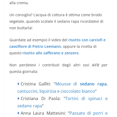
alla crema.
Un consiglio? L’acqua di cottura è ottima come brodo
vegetale, quando scolate il sedano rapa ricordatevi di
non buttarla!
Guardate ad esempio il video del
risotto con carciofi e
cavolfiore di Pietro Leemann
, oppure la ricetta di
questo
risotto allo zafferano e zenzero
.
Non perdetevi i contributi degli altri
soci AIFB
per
questa giornata:
Cristina Galliti: “
Mousse di
sedano rapa
,
cantuccini, liquirizia e cioccolato bianco
“
Cristiana Di Paola: “
Tortini di spinaci e
sedano rapa
“
Anna Laura Mattesini: “
Passato di porri e