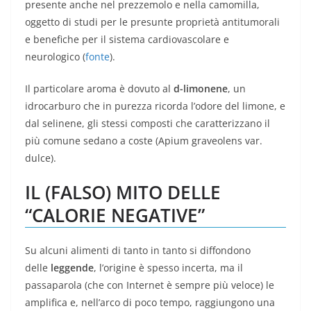
presente anche nel prezzemolo e nella camomilla,
oggetto di studi per le presunte proprietà antitumorali
e benefiche per il sistema cardiovascolare e
neurologico (
fonte
).
Il particolare aroma è dovuto al
d-limonene
, un
idrocarburo che in purezza ricorda l’odore del limone, e
dal selinene, gli stessi composti che caratterizzano il
più comune sedano a coste (Apium graveolens var.
dulce).
IL (FALSO) MITO DELLE
“CALORIE NEGATIVE”
Su alcuni alimenti di tanto in tanto si diffondono
delle
leggende
, l’origine è spesso incerta, ma il
passaparola (che con Internet è sempre più veloce) le
amplifica e, nell’arco di poco tempo, raggiungono una