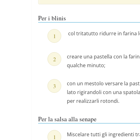
Per i blinis
col tritatutto ridurre in farina l
creare una pastella con la farina
qualche minuto;
con un mestolo versare la paste
lato rigirandoli con una spatol
per realizzarli rotondi.
Per la salsa alla senape
Miscelare tutti gli ingredienti