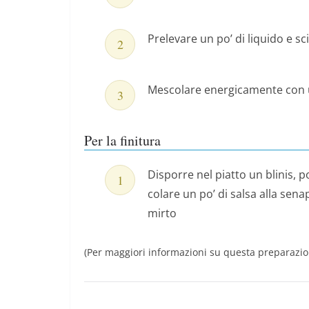
Prelevare un po’ di liquido e sc
Mescolare energicamente con u
Per la finitura
Disporre nel piatto un blinis, 
colare un po’ di salsa alla sena
mirto
(Per maggiori informazioni su questa preparazio