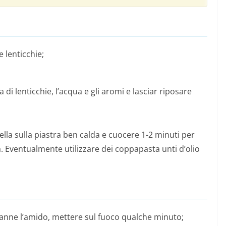
e lenticchie;
 di lenticchie, l’acqua e gli aromi e lasciar riposare
lla sulla piastra ben calda e cuocere 1-2 minuti per
a. Eventualmente utilizzare dei coppapasta unti d’olio
 tranne l’amido, mettere sul fuoco qualche minuto;