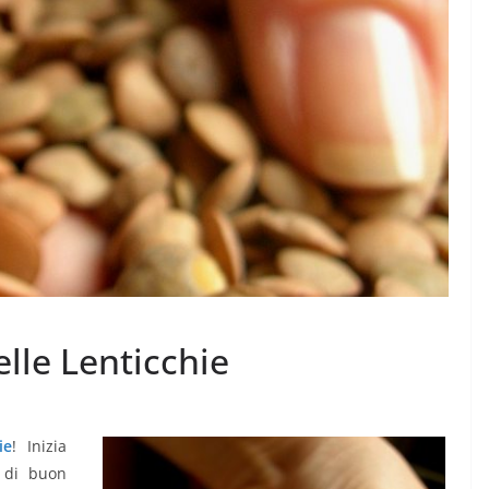
lle Lenticchie
ie
! Inizia
e di buon