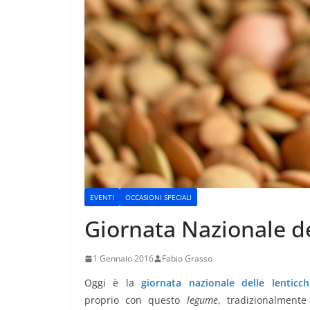
EVENTI
OCCASIONI SPECIALI
Giornata Nazionale de
1 Gennaio 2016
Fabio Grasso
Oggi è la
giornata nazionale delle lenticch
proprio con questo
legume
, tradizionalment