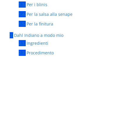
Per i blinis
Per la salsa alla senape
Per la finitura
Dahl Indiano a modo mio
Ingredienti
Procedimento