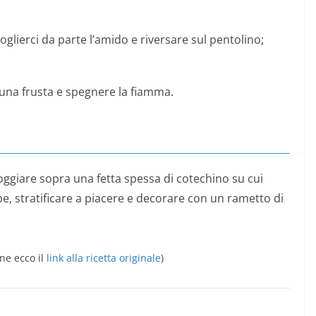
ioglierci da parte l’amido e riversare sul pentolino;
na frusta e spegnere la fiamma.
poggiare sopra una fetta spessa di cotechino su cui
pe, stratificare a piacere e decorare con un rametto di
ne ecco il
link alla ricetta originale
)