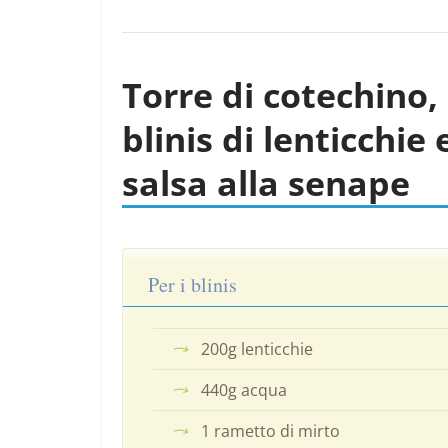
Torre di cotechino,
blinis di lenticchie 
salsa alla senape
Per i blinis
200g lenticchie
440g acqua
1 rametto di mirto