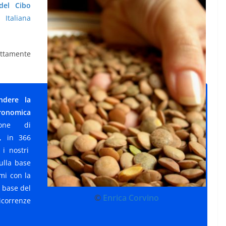
del Cibo
Italiana
ettamente
ondere la
ronomica
zione di
, in 366
 i nostri
sulla base
ami con la
a base del
©
Enrica Corvino
icorrenze