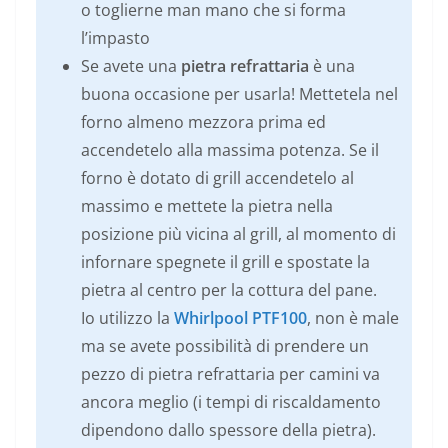
o toglierne man mano che si forma
l’impasto
Se avete una
pietra refrattaria
è una
buona occasione per usarla! Mettetela nel
forno almeno mezzora prima ed
accendetelo alla massima potenza. Se il
forno è dotato di grill accendetelo al
massimo e mettete la pietra nella
posizione più vicina al grill, al momento di
infornare spegnete il grill e spostate la
pietra al centro per la cottura del pane.
Io utilizzo la
Whirlpool PTF100
, non è male
ma se avete possibilità di prendere un
pezzo di pietra refrattaria per camini va
ancora meglio (i tempi di riscaldamento
dipendono dallo spessore della pietra).