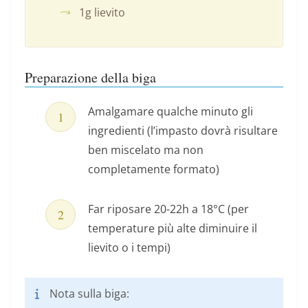
1g lievito
Preparazione della biga
Amalgamare qualche minuto gli
ingredienti (l’impasto dovrà risultare
ben miscelato ma non
completamente formato)
Far riposare 20-22h a 18°C (per
temperature più alte diminuire il
lievito o i tempi)
Nota sulla biga: