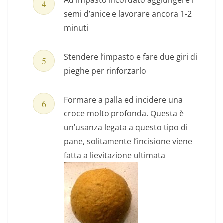
Ad impasto incordato aggiungere i
semi d’anice e lavorare ancora 1-2
minuti
Stendere l’impasto e fare due giri di
pieghe per rinforzarlo
Formare a palla ed incidere una
croce molto profonda. Questa è
un’usanza legata a questo tipo di
pane, solitamente l’incisione viene
fatta a lievitazione ultimata