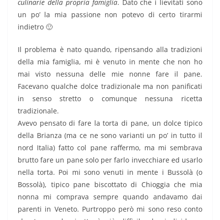
culinarie della propria famiglia
. Dato che i lievitati sono
un po’ la mia passione non potevo di certo tirarmi
indietro 🙂
Il problema è nato quando, ripensando alla tradizioni
della mia famiglia, mi è venuto in mente che non ho
mai visto nessuna delle mie nonne fare il pane.
Facevano qualche dolce tradizionale ma non panificati
in senso stretto o comunque nessuna ricetta
tradizionale.
Avevo pensato di fare la torta di pane, un dolce tipico
della Brianza (ma ce ne sono varianti un po’ in tutto il
nord Italia) fatto col pane raffermo, ma mi sembrava
brutto fare un pane solo per farlo invecchiare ed usarlo
nella torta. Poi mi sono venuti in mente i Bussolà (o
Bossolà), tipico pane biscottato di Chioggia che mia
nonna mi comprava sempre quando andavamo dai
parenti in Veneto. Purtroppo però mi sono reso conto