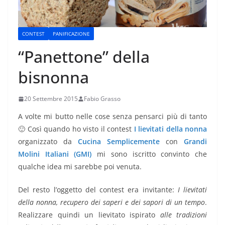
CONTEST
PANIFICAZIONE
“Panettone” della
bisnonna
20 Settembre 2015
Fabio Grasso
A volte mi butto nelle cose senza pensarci più di tanto
🙂 Così quando ho visto il contest
I lievitati della nonna
organizzato da
Cucina Semplicemente
con
Grandi
Molini Italiani (GMI)
mi sono iscritto convinto che
qualche idea mi sarebbe poi venuta.
Del resto l’oggetto del contest era invitante:
I lievitati
della nonna, recupero dei saperi e dei sapori di un tempo
.
Realizzare quindi un lievitato ispirato
alle tradizioni