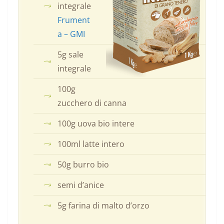
integrale
Frument
a – GMI
5g sale
integrale
100g
zucchero di canna
100g uova bio intere
100ml latte intero
50g burro bio
semi d’anice
5g farina di malto d’orzo